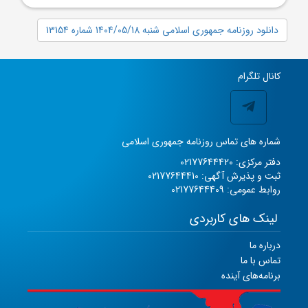
دانلود روزنامه جمهوری اسلامی شنبه 1404/05/18 شماره 13154
کانال تلگرام
شماره های تماس روزنامه جمهوری اسلامی
دفتر مرکزی: 02177644420
ثبت و پذیرش آگهی: 02177644410
روابط عمومی: 02177644409
لینک های کاربردی
درباره ما
تماس با ما
برنامه‌های آینده