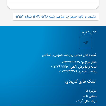
دانلود روزنامه جمهوری اسلامی شنبه 1404/05/18 شماره 13154
کانال تلگرام
شماره های تماس روزنامه جمهوری اسلامی
دفتر مرکزی: 02177644420
ثبت و پذیرش آگهی: 02177644410
روابط عمومی: 02177644409
لینک های کاربردی
درباره ما
تماس با ما
برنامه‌های آینده