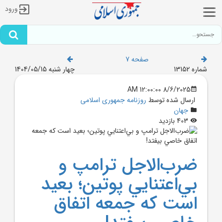
ورود
صفحه 7
شماره 13152
چهار شنبه 1404/05/15
8/6/2025 12:00:00 AM
ارسال شده توسط
روزنامه جمهوری اسلامی
جهان
403 بازدید
ضرب‌الاجل ترامپ و
بي‌اعتنايي پوتين؛ بعيد
است که جمعه اتفاق