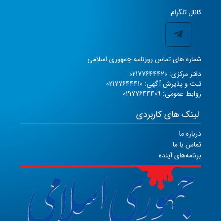
کانال تلگرام
شماره های تماس روزنامه جمهوری اسلامی
دفتر مرکزی: 02177644420
ثبت و پذیرش آگهی: 02177644410
روابط عمومی: 02177644409
لینک های کاربردی
درباره ما
تماس با ما
برنامه‌های آینده