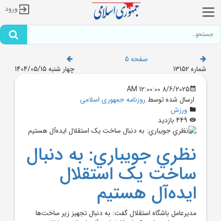
ورود
صفحه 5
شماره 13152
چهار شنبه 1404/05/15
8/6/2025 12:00:00 AM
ارسال شده توسط
روزنامه جمهوری اسلامی
ورزش
449 بازدید
نظري جويباري: به دنبال
ساخت يک استقلال
ايده‌آل هستيم
مديرعامل باشگاه استقلال گفت: به دنبال تجهيز زير ساخت‌ها