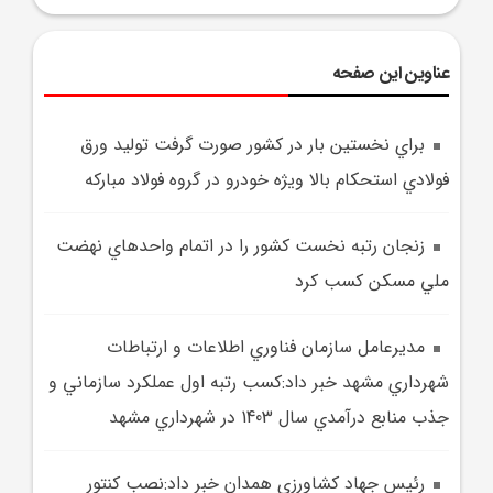
عناوین این صفحه
براي نخستين بار در کشور صورت گرفت توليد ورق
فولادي استحکام بالا ويژه خودرو در گروه فولاد مبارکه
زنجان رتبه نخست کشور را در اتمام واحدهاي نهضت
ملي مسکن کسب کرد
مديرعامل سازمان فناوري اطلاعات و ارتباطات
شهرداري مشهد خبر داد:کسب رتبه اول عملکرد سازماني و
جذب منابع درآمدي سال 1403 در شهرداري مشهد
رئيس جهاد کشاورزي همدان خبر داد:نصب کنتور