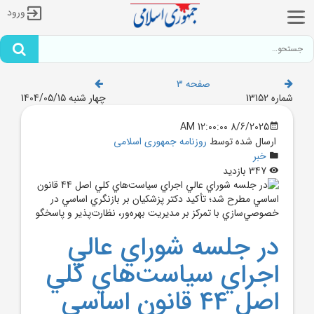
ورود
صفحه 3
شماره 13152
چهار شنبه 1404/05/15
8/6/2025 12:00:00 AM
ارسال شده توسط
روزنامه جمهوری اسلامی
خبر
347 بازدید
در جلسه شوراي عالي
اجراي سياست‌هاي کلي
اصل 44 قانون اساسي