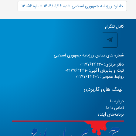
دانلود روزنامه جمهوری اسلامی شنبه 1404/01/16 شماره 13056
کانال تلگرام
شماره های تماس روزنامه جمهوری اسلامی
دفتر مرکزی: 02177644420
ثبت و پذیرش آگهی: 02177644410
روابط عمومی: 02177644409
لینک های کاربردی
درباره ما
تماس با ما
برنامه‌های آینده