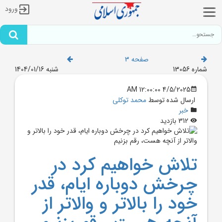
ورود
صفحه 3
شماره 13056
شنبه 1404/01/16
4/5/2025 12:00:00 AM
ارسال شده توسط
محمد توکلی
خبر
312 بازدید
تلاش خواهيم کرد در
چرخش دوباره ايام، قدر
خود را بالاتر و والاتر از