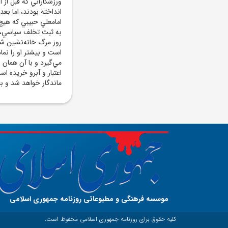
ورزشکاراني که قبل از
انداخته بودند، اما بع
امامعلي حبيبي که هيچ
به ثبت تخلف سياسي، ا
روز مرگ خانه‌نشين شد!
است و بيشتر او را نما
مي‌گيرد و با آن همان 
اعتبار و آبرو خريده ا
ماندگار خواهد شد و بع
موسسه فرهنگی و مطبوعاتی روزنامه جمهوری اسلامی
کلیه حقوق برای روزنامه جمهوری اسلامی محفوظ است.