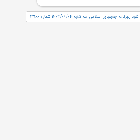
نلود روزنامه جمهوری اسلامی سه شنبه 1404/06/04 شماره 13166