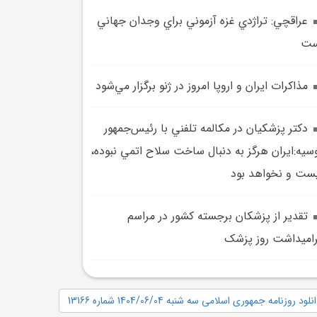
عراقچي: تراژدي غزه آزموني براي وجدان جهاني
ست
مذاکرات ايران و اروپا امروز در ژنو برگزار مي‌شود
دکتر پزشکيان در مکالمه تلفني با رئيس‌جمهور
سيه:ايران هرگز به دنبال ساخت سلاح اتمي نبوده،
ست و نخواهد بود
تقدير از پزشکان برجسته کشور در مراسم
اميداشت روز پزشک
نلود روزنامه جمهوری اسلامی سه شنبه 1404/06/04 شماره 13166