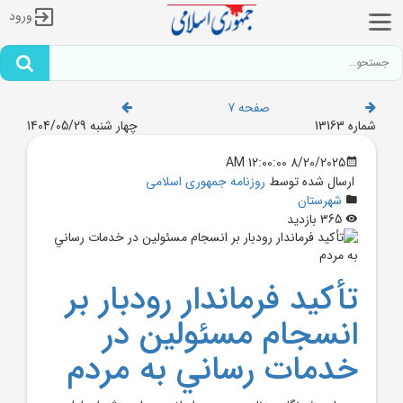
ورود
صفحه 7
شماره 13163
چهار شنبه 1404/05/29
8/20/2025 12:00:00 AM
ارسال شده توسط
روزنامه جمهوری اسلامی
شهرستان
365 بازدید
تأکيد فرماندار رودبار بر
انسجام مسئولين در
خدمات رساني به مردم