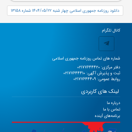
دانلود روزنامه جمهوری اسلامی چهار شنبه 1404/05/22 شماره 13158
کانال تلگرام
شماره های تماس روزنامه جمهوری اسلامی
دفتر مرکزی: 02177644420
ثبت و پذیرش آگهی: 02177644410
روابط عمومی: 02177644409
لینک های کاربردی
درباره ما
تماس با ما
برنامه‌های آینده