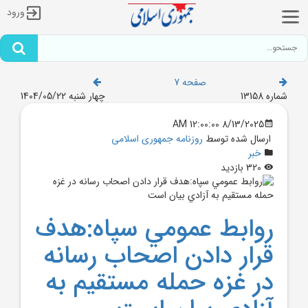
ورود
صفحه 7
شماره 13158
چهار شنبه 1404/05/22
8/13/2025 12:00:00 AM
ارسال شده توسط
روزنامه جمهوری اسلامی
خبر
320 بازدید
روابط عمومي سپاه:هدف
قرار دادن اصحاب رسانه
در غزه حمله مستقيم به