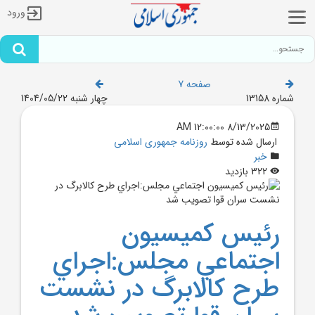
ورود
صفحه 7
شماره 13158
چهار شنبه 1404/05/22
8/13/2025 12:00:00 AM
ارسال شده توسط
روزنامه جمهوری اسلامی
خبر
322 بازدید
رئيس کميسيون
اجتماعي مجلس:اجراي
طرح کالابرگ در نشست