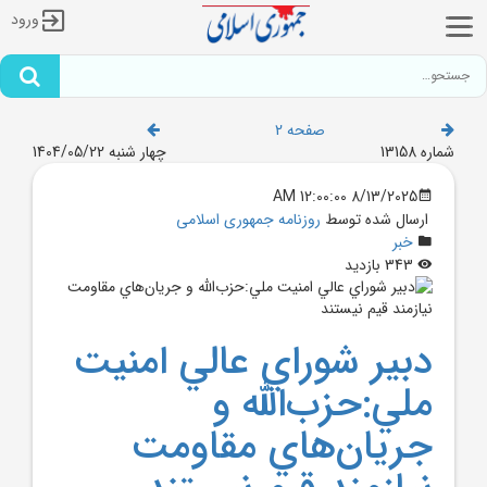
ورود
صفحه 2
شماره 13158
چهار شنبه 1404/05/22
8/13/2025 12:00:00 AM
ارسال شده توسط
روزنامه جمهوری اسلامی
خبر
343 بازدید
دبير شوراي عالي امنيت
ملي:حزب‌الله و
جريان‌هاي مقاومت