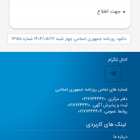
جهت اطلاع
دانلود روزنامه جمهوری اسلامی چهار شنبه 1404/05/22 شماره 13158
کانال تلگرام
شماره های تماس روزنامه جمهوری اسلامی
دفتر مرکزی: 02177644420
ثبت و پذیرش آگهی: 02177644410
روابط عمومی: 02177644409
لینک های کاربردی
درباره ما