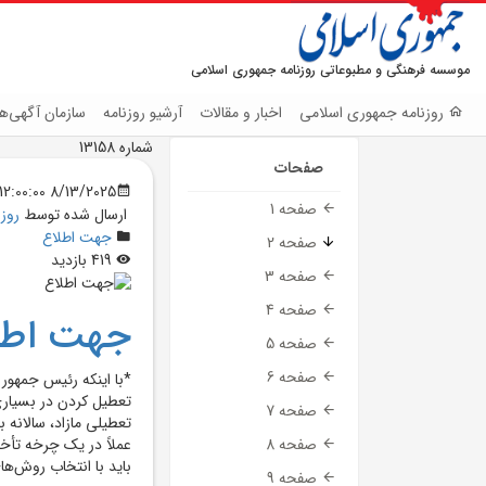
موسسه فرهنگی و مطبوعاتی روزنامه جمهوری اسلامی
روزنامه جمهوری اسلامی
اخبار و مقالات
آرشیو روزنامه
سازمان آگهی‌ها
شماره 13158
صفحات
8/13/2025 12:00:00 AM
صفحه 1
ارسال شده توسط
روز
جهت اطلاع
صفحه 2
419 بازدید
صفحه 3
صفحه 4
جهت اطل
صفحه 5
صفحه 6
*با اینکه رئیس ‌جمهو
تعطیل کردن در بسیاری ا
صفحه 7
عملاً در یک چرخه تأخی
صفحه 8
باید با انتخاب روش‌ه
صفحه 9