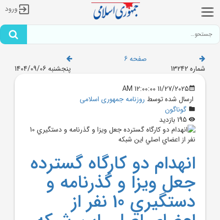
ورود
صفحه 6
شماره 13242
پنجشنبه 1404/09/06
11/27/2025 12:00:00 AM
ارسال شده توسط
روزنامه جمهوری اسلامی
گوناگون
195 بازدید
انهدام دو کارگاه گسترده
جعل ويزا و گذرنامه و
دستگيري 10 نفر از