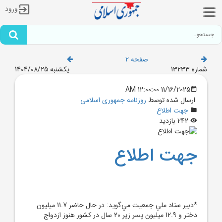
ورود
صفحه 2
شماره 13233
یکشنبه 1404/08/25
11/16/2025 12:00:00 AM
ارسال شده توسط
روزنامه جمهوری اسلامی
جهت اطلاع
242 بازدید
جهت اطلاع
*دبير ستاد ملي جمعيت مي‌گويد: در حال حاضر 11.7 ميليون
دختر و 12.9 ميليون پسر زير 20 سال در کشور هنوز ازدواج