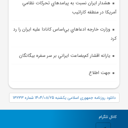
هشدار ايران نسبت به پيامدهاي تحرکات نظامي
آمريکا در منطقه کارائيب
وزارت خارجه ادعاهاي بي‌اساس کانادا عليه ايران را رد
کرد
يارانه اقشار کم‌بضاعت ايراني بر سر سفره بيگانگان
جهت اطلاع
دانلود روزنامه جمهوری اسلامی یکشنبه 1404/08/25 شماره 13233
کانال تلگرام