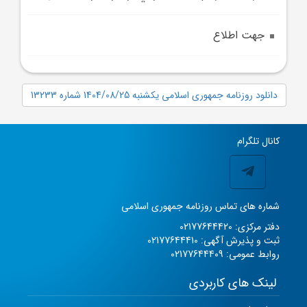
جهت اطلاع
دانلود روزنامه جمهوری اسلامی یکشنبه 1404/08/25 شماره 13233
کانال تلگرام
شماره های تماس روزنامه جمهوری اسلامی
دفتر مرکزی: 02177644420
ثبت و پذیرش آگهی: 02177644410
روابط عمومی: 02177644409
لینک های کاربردی