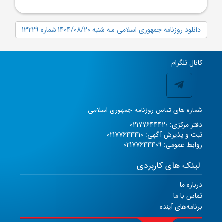
دانلود روزنامه جمهوری اسلامی سه شنبه 1404/08/20 شماره 13229
کانال تلگرام
شماره های تماس روزنامه جمهوری اسلامی
دفتر مرکزی: 02177644420
ثبت و پذیرش آگهی: 02177644410
روابط عمومی: 02177644409
لینک های کاربردی
درباره ما
تماس با ما
برنامه‌های آینده