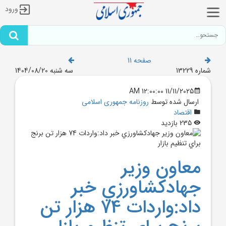
ورود
صفحه 11
شماره 13229
سه شنبه 1404/08/20
11/11/2025 12:00:00 AM
ارسال شده توسط
روزنامه جمهوری اسلامی
اقتصاد
235 بازدید
معاون وزير
جهادکشاورزي خبر
داد:واردات 74 هزار تن