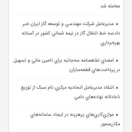
معامله شد
مديرعامل شرکت مهندسي و توسعه گاز ايران خبر
داد:سه خط انتقال گاز در نيمه شمالي کشور در آستانه
بهره‌برداري
امضاي ‌تفاهمنامه سه‌جانبه‌ براي تامين مالي و تسهيل
در پرداخت‌هاي قطعه‌سازان‌
انتقاد مديرعامل اتحاديه مرکزي دام سبک از توزيع
ناعادلانه نهاده‌هاي دامي
موازي‌کاري‌هاي پرهزينه در ايجاد سامانه‌هاي
مکان‌محور