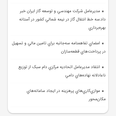
مديرعامل شرکت مهندسي و توسعه گاز ايران خبر
داد:سه خط انتقال گاز در نيمه شمالي کشور در آستانه
بهره‌برداري
امضاي ‌تفاهمنامه سه‌جانبه‌ براي تامين مالي و تسهيل
در پرداخت‌هاي قطعه‌سازان‌
انتقاد مديرعامل اتحاديه مرکزي دام سبک از توزيع
ناعادلانه نهاده‌هاي دامي
موازي‌کاري‌هاي پرهزينه در ايجاد سامانه‌هاي
مکان‌محور