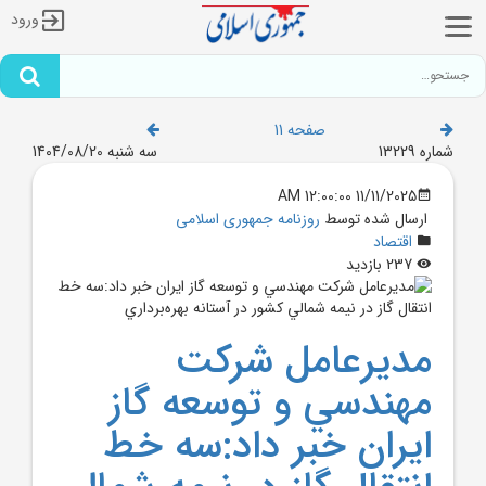
ورود
صفحه 11
شماره 13229
سه شنبه 1404/08/20
11/11/2025 12:00:00 AM
ارسال شده توسط
روزنامه جمهوری اسلامی
اقتصاد
237 بازدید
مديرعامل شرکت
مهندسي و توسعه گاز
ايران خبر داد:سه خط