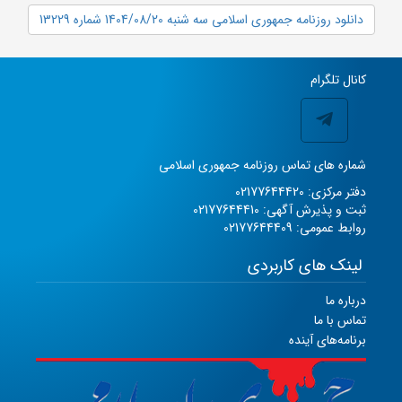
دانلود روزنامه جمهوری اسلامی سه شنبه 1404/08/20 شماره 13229
کانال تلگرام
شماره های تماس روزنامه جمهوری اسلامی
دفتر مرکزی: 02177644420
ثبت و پذیرش آگهی: 02177644410
روابط عمومی: 02177644409
لینک های کاربردی
درباره ما
تماس با ما
برنامه‌های آینده