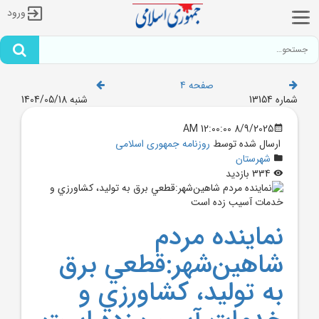
ورود
صفحه 4
شماره 13154
شنبه 1404/05/18
8/9/2025 12:00:00 AM
ارسال شده توسط
روزنامه جمهوری اسلامی
شهرستان
334 بازدید
نماينده مردم
شاهين‌شهر:قطعي برق
به توليد، کشاورزي و