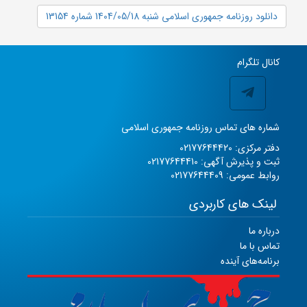
دانلود روزنامه جمهوری اسلامی شنبه 1404/05/18 شماره 13154
کانال تلگرام
شماره های تماس روزنامه جمهوری اسلامی
دفتر مرکزی: 02177644420
ثبت و پذیرش آگهی: 02177644410
روابط عمومی: 02177644409
لینک های کاربردی
درباره ما
تماس با ما
برنامه‌های آینده