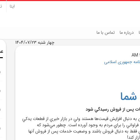
ایتا
تل
درباره ما
تماس با ما
چهار شنبه 1404/07/23
عن
نامه جمهوری اسلامی
 شما
ات پس از فروش رسيدگي شود
 به دنبال افزايش قيمت‌ها هستند ولي در بازار خبري از قطعات يدکي
اواني را براي مردم به وجود آورده است. چطور مي‌شود که
فقط به دنبال فروش باشند و وضعيت خدمات پس از فروش آنها
ار کند!