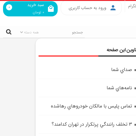
سبد خرید
گرام
0
ورود به حساب کاربری
0
تومان
اوین این صفحه
صداي شما
نامه‌هاي شما
تماس پليس با مالکان خودروهاي رهاشده
3 تخلف رانندگي پرتکرار در تهران کدامند؟