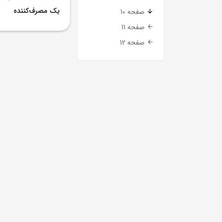
يک مصرف‌کننده
صفحه 10
صفحه 11
صفحه 12