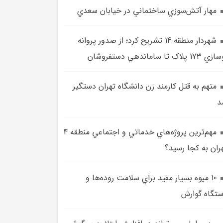
مهار آتش‌سوزي ساختماني در خيابان سعدي
شهردار منطقه 14 تشريح کرد؛ از صدور پروانه
173 پلاک تا ساماندهي دستفروشان
متهم به قتل کارمند زن دانشگاه تهران دستگير
د
مهم‌ترين پروژه‌هاي خدماتي و اجتماعي منطقه 4
ران به کجا رسيد؟
10 ميوه‌ بسيار مفيد براي سلامت روده‌ها و
تگاه گوارش