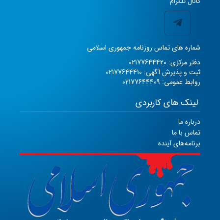
کانال تلگرام
شماره های تماس روزنامه جمهوری اسلامی
دفتر مرکزی: 02177644420
ثبت و پذیرش آگهی: 02177644410
روابط عمومی: 02177644409
لینک های کاربردی
درباره ما
تماس با ما
برنامه‌های آینده