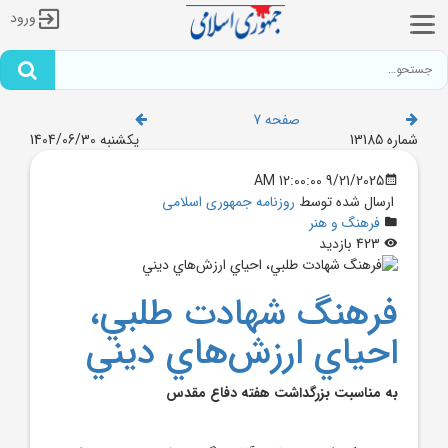
ورود
صفحه 7
شماره 13185
یکشنبه 1404/06/30
9/21/2025 12:00:00 AM
ارسال شده توسط
روزنامه جمهوری اسلامی
فرهنگ و هنر
423 بازدید
فرهنگ شهادت طلبي،
احياي ارزش‌هاي ديني
به مناسبت بزرگداشت هفته دفاع مقدس