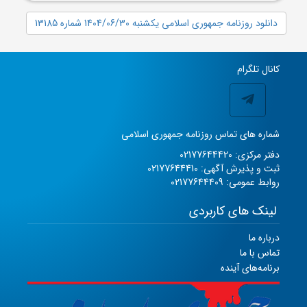
دانلود روزنامه جمهوری اسلامی یکشنبه 1404/06/30 شماره 13185
کانال تلگرام
شماره های تماس روزنامه جمهوری اسلامی
دفتر مرکزی: 02177644420
ثبت و پذیرش آگهی: 02177644410
روابط عمومی: 02177644409
لینک های کاربردی
درباره ما
تماس با ما
برنامه‌های آینده