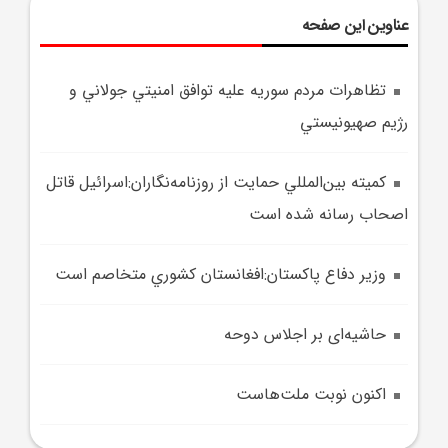
عناوین این صفحه
تظاهرات مردم سوريه عليه توافق امنيتي جولاني و
رژيم صهيونيستي
کميته بين‌المللي حمايت از روزنامه‌نگاران:اسرائيل قاتل
اصحاب رسانه شده است
وزير دفاع پاکستان:افغانستان کشوري متخاصم است
حاشیه‌ای بر اجلاس دوحه
اکنون نوبت ملت‌هاست