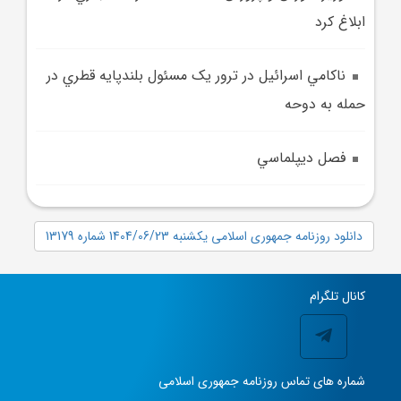
ابلاغ کرد
ناکامي اسرائيل در ترور يک مسئول بلندپايه قطري در
حمله به دوحه
فصل ديپلماسي
دانلود روزنامه جمهوری اسلامی یکشنبه 1404/06/23 شماره 13179
کانال تلگرام
شماره های تماس روزنامه جمهوری اسلامی