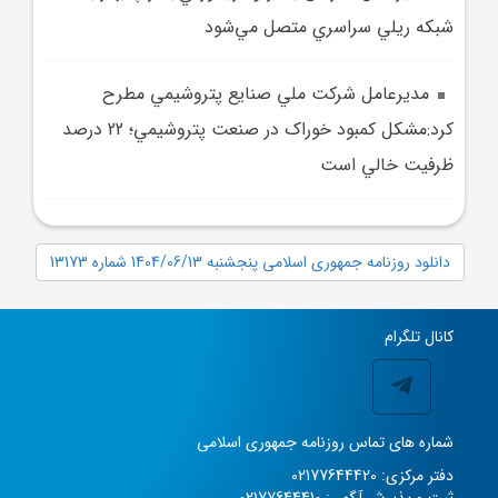
شبکه ريلي سراسري متصل مي‌شود
مديرعامل شرکت ملي صنايع پتروشيمي مطرح
کرد:مشکل کمبود خوراک در صنعت پتروشيمي؛ 22 درصد
ظرفيت خالي است
دانلود روزنامه جمهوری اسلامی پنجشنبه 1404/06/13 شماره 13173
کانال تلگرام
شماره های تماس روزنامه جمهوری اسلامی
دفتر مرکزی: 02177644420