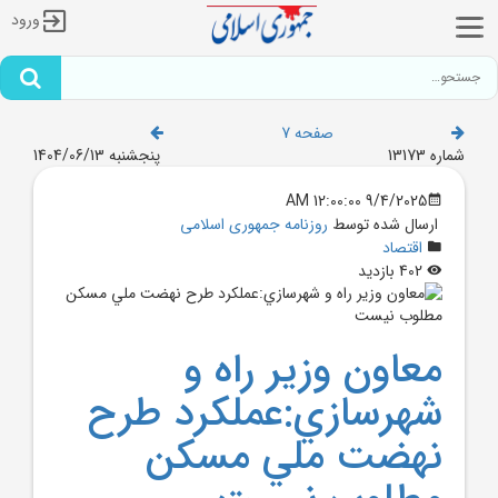
ورود
صفحه 7
شماره 13173
پنجشنبه 1404/06/13
9/4/2025 12:00:00 AM
ارسال شده توسط
روزنامه جمهوری اسلامی
اقتصاد
402 بازدید
معاون وزير راه و
شهرسازي:عملکرد طرح
نهضت ملي مسکن