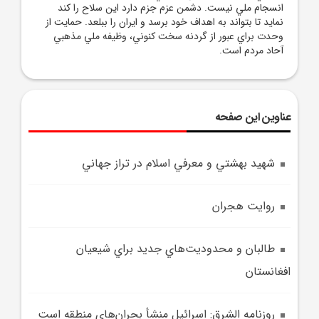
انسجام ملي نيست. دشمن عزم جزم دارد اين سلاح را کند
نمايد تا بتواند به اهداف خود برسد و ايران را ببلعد. حمايت از
وحدت براي عبور از گردنه سخت کنوني، وظيفه ملي مذهبي
آحاد مردم است.
عناوین این صفحه
شهيد بهشتي و معرفي اسلام در تراز جهاني
روايت هجران
طالبان و محدوديت‌هاي جديد براي شيعيان
افغانستان
روزنامه الشرق: اسرائيل منشأ بحران‌هاي منطقه است