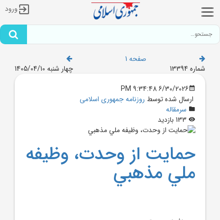
ورود
صفحه 1
شماره 13394
چهار شنبه 1405/04/10
6/30/2026 9:34:48 PM
ارسال شده توسط
روزنامه جمهوری اسلامی
سرمقاله
133 بازدید
حمايت از وحدت، وظيفه
ملي مذهبي