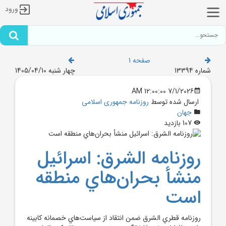
ورود
صفحه 1
شماره 13394
چهار شنبه 1405/04/10
7/1/2026 12:00:00 AM
ارسال شده توسط
روزنامه جمهوری اسلامی
جهان
107 بازدید
روزنامه الشرق: اسرائيل
منشأ بحران‌هاي منطقه
است
روزنامه قطري الشرق ضمن انتقاد از سياست‌هاي خصمانه کابينه