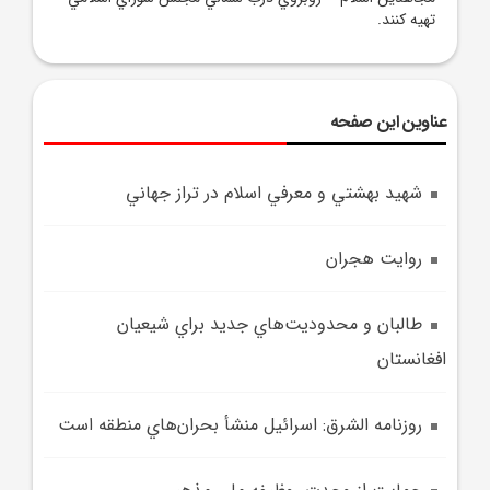
تهيه کنند.
عناوین این صفحه
شهيد بهشتي و معرفي اسلام در تراز جهاني
روايت هجران
طالبان و محدوديت‌هاي جديد براي شيعيان
افغانستان
روزنامه الشرق: اسرائيل منشأ بحران‌هاي منطقه است