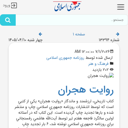
ورود
صفحه 1
شماره 13394
چهار شنبه 1405/04/10
7/1/2026 12:00:00 AM
ارسال شده توسط
روزنامه جمهوری اسلامی
فرهنگ و هنر
202 بازدید
روايت هجران
کتاب تاريخي، ارزشمند و ماندگار «روايت هجران» يکي از کتبي
است که توسط انتشارات روزنامه جمهوري اسلامي چاپ و منتشر
شده و بارها تجديد چاپ گرديده است. اين کتاب که در آستانه
اولين سالگرد فاجعه هفتم تير توسط آيت‌الله هاشمي رفسنجاني
براي روزنامه جمهوري اسلامي نوشته شد، 6 بار تجديد چاپ