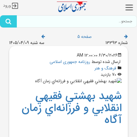
ورود
صفحه 5
شماره 13393
سه شنبه 1405/04/09
6/30/2026 12:00:00 AM
ارسال شده توسط
روزنامه جمهوری اسلامی
فرهنگ و هنر
70 بازدید
شهيد بهشتي فقيهي
انقلابي و فرزانه‌اي زمان
آگاه