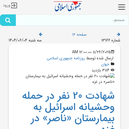
ورود
صفحه 12
شماره 13166
سه شنبه 1404/06/04
8/26/2025 12:00:00 AM
ارسال شده توسط
روزنامه جمهوری اسلامی
جهان
384 بازدید
شهادت 20 نفر در حمله
وحشيانه اسرائيل به
بيمارستان «ناصر» در