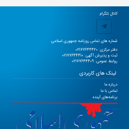
کانال تلگرام
شماره های تماس روزنامه جمهوری اسلامی
دفتر مرکزی: 02177644420
ثبت و پذیرش آگهی: 02177644410
روابط عمومی: 02177644409
لینک های کاربردی
درباره ما
تماس با ما
برنامه‌های آینده