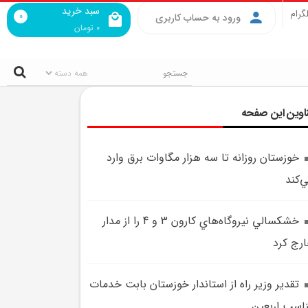
سبد خرید
گرام
0
ورود به حساب کاربری
0
تومان
اوین این صفحه
خوزستان روزانه تا سه هزار مگاوات برق وارد
‌کند
خشکسالي نيروگاه‌هاي کارون 3 و 4 را از مدار
رج کرد
تقدير وزير راه از استاندار خوزستان بابت خدمات
اسب اربعين