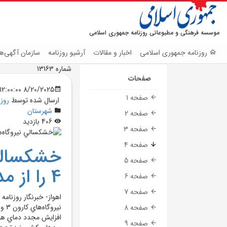
موسسه فرهنگی و مطبوعاتی روزنامه جمهوری اسلامی
روزنامه جمهوری اسلامی
اخبار و مقالات
آرشیو روزنامه
سازمان آگهی‌ها
شماره 13163
صفحات
8/20/2025 12:00:00 AM
صفحه 1
ارسال شده توسط
روز
شهرستان
صفحه 2
406 بازدید
صفحه 3
صفحه 4
صفحه 5
4 را از مدار خارج کرد
صفحه 6
صفحه 7
اهواز- خبرنگار روزنام
صفحه 8
افزايش مجدد دماي هو
صفحه 9