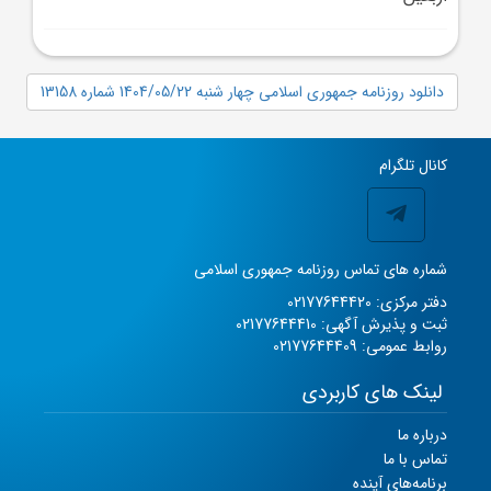
دانلود روزنامه جمهوری اسلامی چهار شنبه 1404/05/22 شماره 13158
کانال تلگرام
شماره های تماس روزنامه جمهوری اسلامی
دفتر مرکزی: 02177644420
ثبت و پذیرش آگهی: 02177644410
روابط عمومی: 02177644409
لینک های کاربردی
درباره ما
تماس با ما
برنامه‌های آینده