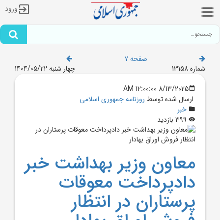
ورود
صفحه 7
شماره 13158
چهار شنبه 1404/05/22
8/13/2025 12:00:00 AM
ارسال شده توسط
روزنامه جمهوری اسلامی
خبر
399 بازدید
معاون وزير بهداشت خبر
دادپرداخت معوقات
پرستاران در انتظار