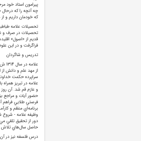
پيرامون استاد خود مرح
چه آنچه را که درحال 
که خودمان داريم و از 
تحصيلات علامه طباطبا
تحصيلات در صرف و نحو
قديم از «اصول» اقليد
فراگرفت و در اين علوم 
تدريس و شاگردان
علامه
از مهد علم و دانش از
سراپرده حکمت خداوند
علامه در تبريز همراه 
و عازم قم شد. آن روز 
حضور آيات و مراجع بزر
فرصتي طلايي فراهم آمد
برنامه‌اي منظم و کار
وظيفه علامه - شروع ش
دور از تحقيق تلقي مي‌ش
حاصل سال‌هاي تلاش و
درس فلسفه نيز در آن 