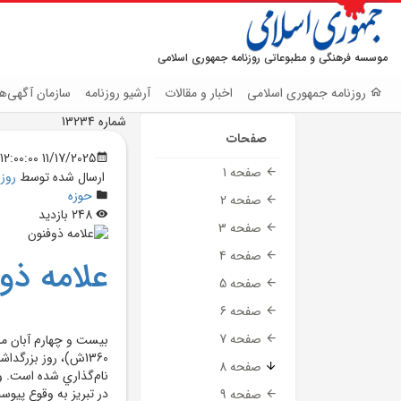
موسسه فرهنگی و مطبوعاتی روزنامه جمهوری اسلامی
روزنامه جمهوری اسلامی
اخبار و مقالات
آرشیو روزنامه
سازمان آگهی‌ها
شماره 13234
صفحات
11/17/2025 12:00:00 AM
صفحه 1
ارسال شده توسط
روز
حوزه
صفحه 2
248 بازدید
صفحه 3
صفحه 4
علامه ذو
صفحه 5
صفحه 6
صفحه 7
1360ش)، روز بزرگ
صفحه 8
در تبريز به وقوع پيوس
صفحه 9