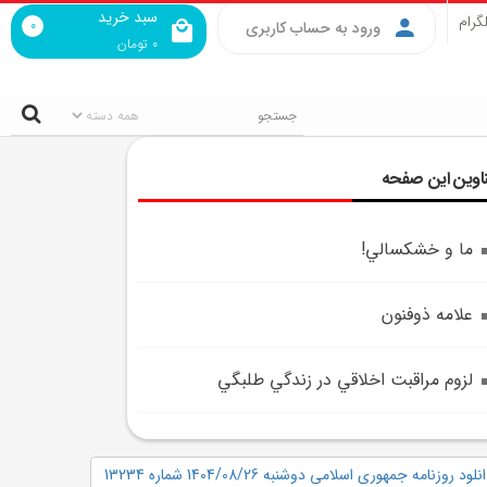
سبد خرید
گرام
0
ورود به حساب کاربری
0
تومان
اوین این صفحه
ما و خشکسالي!
علامه ذوفنون
لزوم مراقبت اخلاقي در زندگي طلبگي
نلود روزنامه جمهوری اسلامی دوشنبه 1404/08/26 شماره 13234