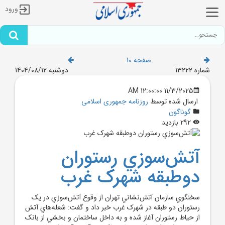
ورود
صفحه 10
شماره 13222
دوشنبه 1404/08/12
11/3/2025 12:00:00 AM
ارسال شده توسط
روزنامه جمهوری اسلامی
گوناگون
292 بازدید
آتش‌سوزي رستوران
دوطبقه شهرک غرب
سخنگوي سازمان آتش‌نشاني تهران از وقوع آتش‌سوزي در يک
رستوران دو طبقه در شهرک غرب خبر داد و گفت: شعله‌هاي آتش
از حياط رستوران آغاز شده و به داخل ساختمان و بخشي از بانک