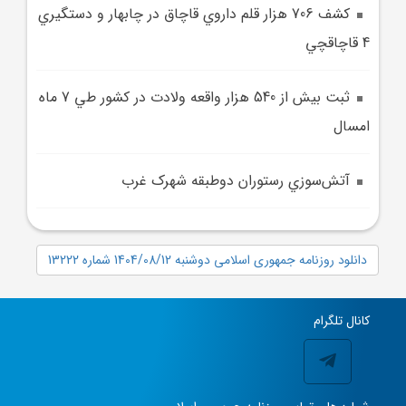
کشف 706 هزار قلم داروي قاچاق در چابهار و دستگيري
4 قاچاقچي
ثبت بيش از 540 هزار واقعه ولادت در کشور طي 7 ماه
امسال
آتش‌سوزي رستوران دوطبقه شهرک غرب
دانلود روزنامه جمهوری اسلامی دوشنبه 1404/08/12 شماره 13222
کانال تلگرام