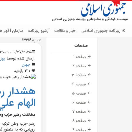
موسسه فرهنگی و مطبوعاتی روزنامه جمهوری اسلامی
روزنامه جمهوری اسلامی
اخبار و مقالات
آرشیو روزنامه
سازمان آگهی‌ها
شماره 13216
صفحات
10/27/2025 12:00:00 AM
صفحه 1
ارسال شده توسط
روز
جهان
صفحه 2
310 بازدید
صفحه 3
صفحه 4
هشدار ره
صفحه 5
الهام علي
صفحه 6
صفحه 7
مخالفت رهبر حزب وطن
صفحه 8
رهبر حزب وطن ترکيه در
اروپايي که به منظور گ
صفحه 9