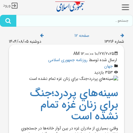
ورود
صفحه 12
شماره 13216
دوشنبه 1404/08/05
10/27/2025 12:00:00 AM
ارسال شده توسط
روزنامه جمهوری اسلامی
جهان
353 بازدید
سينه‌هاي پردرد؛جنگ
براي زنان غزه تمام
نشده است
وقتي بسياري از مادران غزه در بين آوار خانه‌ها در جستجوي