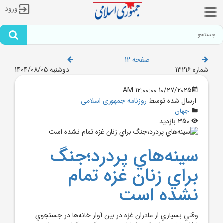
ورود
صفحه 12
شماره 13216
دوشنبه 1404/08/05
10/27/2025 12:00:00 AM
ارسال شده توسط
روزنامه جمهوری اسلامی
جهان
350 بازدید
سينه‌هاي پردرد؛جنگ
براي زنان غزه تمام
نشده است
وقتي بسياري از مادران غزه در بين آوار خانه‌ها در جستجوي