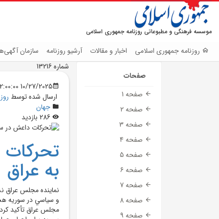
موسسه فرهنگی و مطبوعاتی روزنامه جمهوری اسلامی
روزنامه جمهوری اسلامی
اخبار و مقالات
آرشیو روزنامه
سازمان آگهی‌ها
شماره 13216
صفحات
10/27/2025 12:00:00 AM
صفحه 1
ارسال شده توسط
روز
جهان
صفحه 2
286 بازدید
صفحه 3
صفحه 4
تحرکات د
صفحه 5
به عراق
صفحه 6
صفحه 7
نماينده مجلس عراق نس
و سياسي در سوريه هشدا
صفحه 8
مجلس عراق تأکيد کرد 
صفحه 9