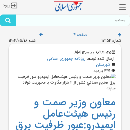
ورود
صفحه 4
شماره 13154
شنبه 1404/05/18
8/9/2025 12:00:00 AM
ارسال شده توسط
روزنامه جمهوری اسلامی
شهرستان
371 بازدید
معاون وزير صمت و
رئيس هيئت‌عامل
ايميدرو:عبور ظرفيت برق