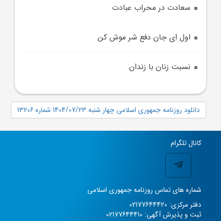
سعادت در محراب عبادت
اول ای جان دفع شر موش کن
نسبت زنان با زندان
دانلود روزنامه جمهوری اسلامی چهار شنبه 1404/07/23 شماره 13206
کانال تلگرام
شماره های تماس روزنامه جمهوری اسلامی
دفتر مرکزی: 02177644420
ثبت و پذیرش آگهی: 02177644410