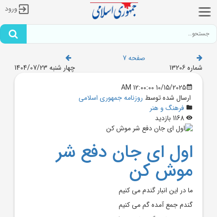
ورود
صفحه 7
شماره 13206
چهار شنبه 1404/07/23
10/15/2025 12:00:00 AM
ارسال شده توسط
روزنامه جمهوری اسلامی
فرهنگ و هنر
1168 بازدید
اول ای جان دفع شر
موش کن
ما در این انبار گندم می کنیم
گندم جمع آمده گم می کنیم