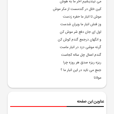
می نیندیشیم آخر ما به هوش
کین خلل در گندمست از مکر موش
موش تا انبار ما حفره زدست
وز فنش انبار ما ویران شدست
اول ای جان دفع شر موش کن
و انگهان درجمع گندم کوش کن
گرنه موشی دزد در انبار ماست
گندم اعمال چل ساله کجاست
ریزه ریزه صدق هر روزه چرا
جمع می ناید در این انبار ما ؟
مولانا
عناوین این صفحه