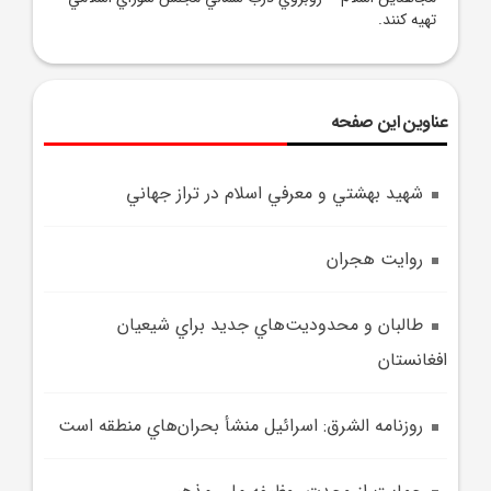
تهيه کنند.
عناوین این صفحه
شهيد بهشتي و معرفي اسلام در تراز جهاني
روايت هجران
طالبان و محدوديت‌هاي جديد براي شيعيان
افغانستان
روزنامه الشرق: اسرائيل منشأ بحران‌هاي منطقه است