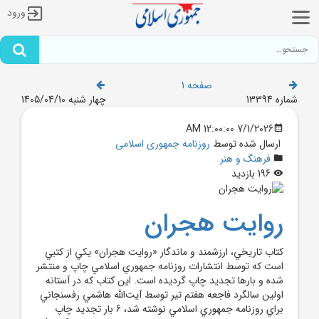
ورود
صفحه 1
شماره 13394
چهار شنبه 1405/04/10
7/1/2026 12:00:00 AM
ارسال شده توسط
روزنامه جمهوری اسلامی
فرهنگ و هنر
196 بازدید
روايت هجران
کتاب تاريخي، ارزشمند و ماندگار «روايت هجران» يکي از کتبي
است که توسط انتشارات روزنامه جمهوري اسلامي چاپ و منتشر
شده و بارها تجديد چاپ گرديده است. اين کتاب که در آستانه
اولين سالگرد فاجعه هفتم تير توسط آيت‌الله هاشمي رفسنجاني
براي روزنامه جمهوري اسلامي نوشته شد، 6 بار تجديد چاپ