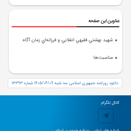
عناوین این صفحه
شهيد بهشتي فقيهي انقلابي و فرزانه‌اي زمان آگاه
مناسبت‌ها
دانلود روزنامه جمهوری اسلامی سه شنبه 1405/04/09 شماره 13393
کانال تلگرام
شماره های تماس روزنامه جمهوری اسلامی