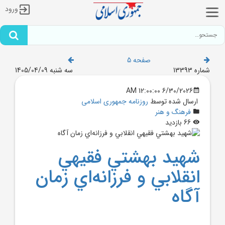
ورود
صفحه 5
شماره 13393
سه شنبه 1405/04/09
6/30/2026 12:00:00 AM
ارسال شده توسط
روزنامه جمهوری اسلامی
فرهنگ و هنر
66 بازدید
شهيد بهشتي فقيهي
انقلابي و فرزانه‌اي زمان
آگاه