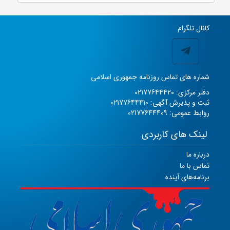
کانال تلگرام
شماره های تماس روزنامه جمهوری اسلامی
دفتر مرکزی: 02177644420
ثبت و پذیرش آگهی: 02177644410
روابط عمومی: 02177644409
لینک های کاربردی
درباره ما
تماس با ما
برنامه‌های آینده