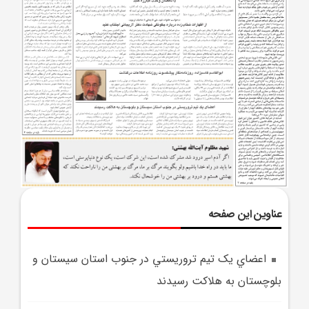
عناوین این صفحه
اعضاي يک تيم تروريستي در جنوب استان سيستان و
بلوچستان به هلاکت رسيدند