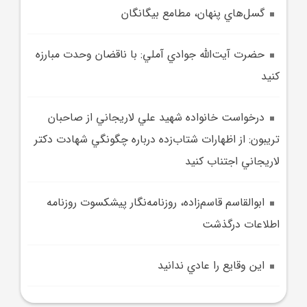
گسل‌هاي پنهان، مطامع بيگانگان
حضرت آيت‌الله جوادي آملي: با ناقضان وحدت مبارزه
کنيد
درخواست خانواده شهيد علي لاريجاني از صاحبان
تريبون: از اظهارات شتاب‌زده درباره چگونگي شهادت دکتر
لاريجاني اجتناب کنيد
ابوالقاسم قاسم‌زاده، روزنامه‌نگار پيشکسوت روزنامه
اطلاعات درگذشت
اين وقايع را عادي ندانيد