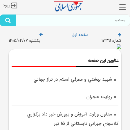
ورود
صفحه اول
شماره 13391
یکشنبه 1405/04/07
عناوین این صفحه
شهيد بهشتي و معرفي اسلام در تراز جهاني
روايت هجران
معاون وزارت آموزش و پرورش خبر داد برگزاري
کلاسهاي جبراني تابستاني از 15 تير