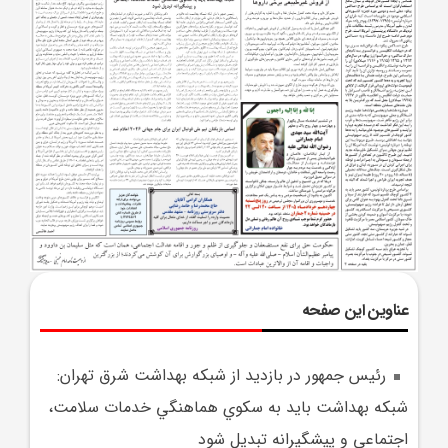
عناوین این صفحه
رئيس جمهور در بازديد از شبکه بهداشت شرق تهران:
شبکه بهداشت بايد به سکوي هماهنگي خدمات سلامت،
اجتماعي و پيشگيرانه تبديل شود