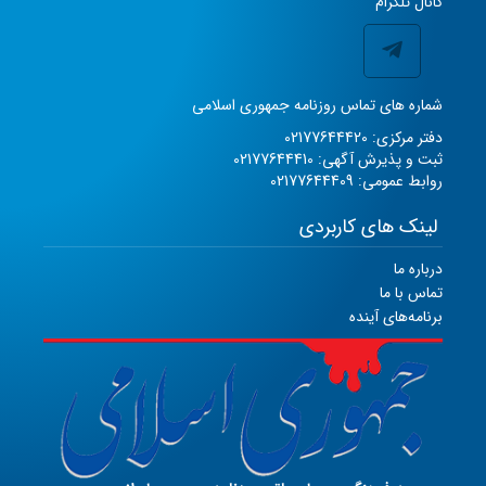
کانال تلگرام
شماره های تماس روزنامه جمهوری اسلامی
دفتر مرکزی: 02177644420
ثبت و پذیرش آگهی: 02177644410
روابط عمومی: 02177644409
لینک های کاربردی
درباره ما
تماس با ما
برنامه‌های آینده