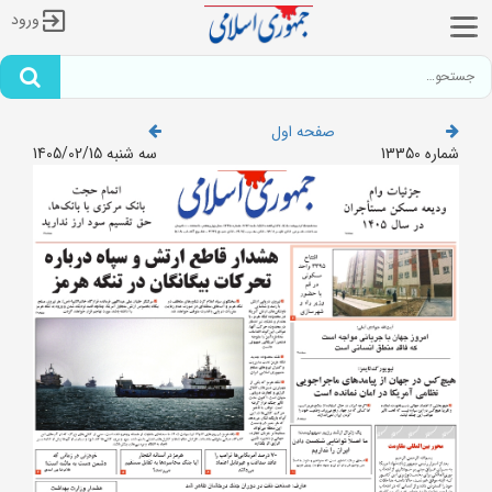
ورود
صفحه اول
شماره 13350
سه شنبه 1405/02/15