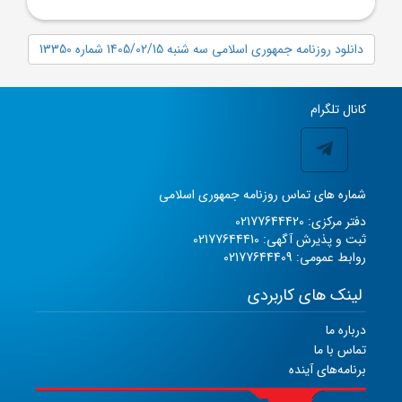
دانلود روزنامه جمهوری اسلامی سه شنبه 1405/02/15 شماره 13350
کانال تلگرام
شماره های تماس روزنامه جمهوری اسلامی
دفتر مرکزی: 02177644420
ثبت و پذیرش آگهی: 02177644410
روابط عمومی: 02177644409
لینک های کاربردی
درباره ما
تماس با ما
برنامه‌های آینده