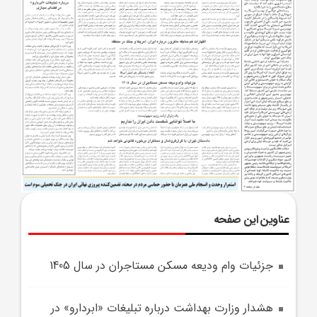
عناوین این صفحه
جزئيات وام وديعه مسکن مستاجران در سال 1405
هشدار وزارت بهداشت درباره تبليغات «ابردارو» در