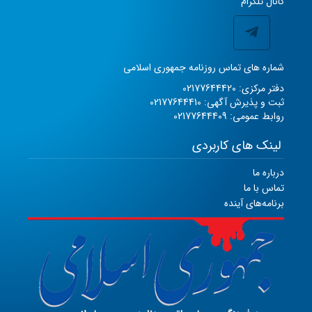
کانال تلگرام
شماره های تماس روزنامه جمهوری اسلامی
دفتر مرکزی: 02177644420
ثبت و پذیرش آگهی: 02177644410
روابط عمومی: 02177644409
لینک های کاربردی
درباره ما
تماس با ما
برنامه‌های آینده