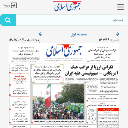
ورود
صفحه اول
شماره 13346
پنجشنبه 1405/02/10