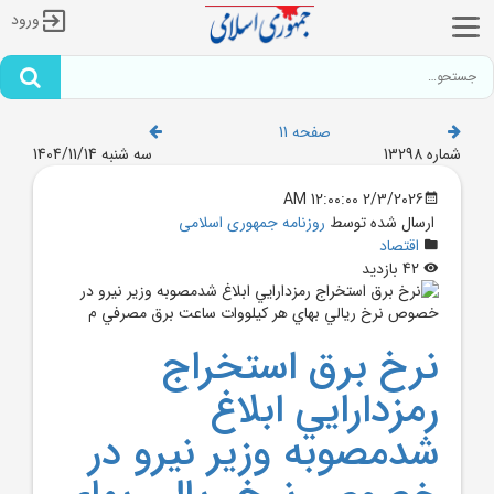
ورود
صفحه 11
شماره 13298
سه شنبه 1404/11/14
2/3/2026 12:00:00 AM
ارسال شده توسط
روزنامه جمهوری اسلامی
اقتصاد
42 بازدید
نرخ برق استخراج
رمزدارايي ابلاغ
شدمصوبه وزير نيرو در