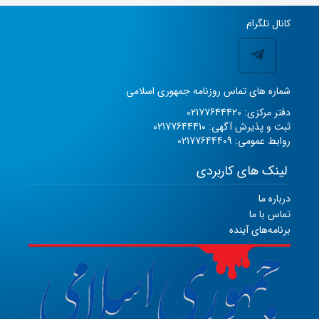
کانال تلگرام
شماره های تماس روزنامه جمهوری اسلامی
دفتر مرکزی: 02177644420
ثبت و پذیرش آگهی: 02177644410
روابط عمومی: 02177644409
لینک های کاربردی
درباره ما
تماس با ما
برنامه‌های آینده